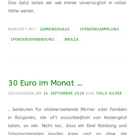
Das Geld leiten wir wie immer unverzüglich in voller
Höhe weiter.
MARKIERT MIT
GEMEINDEHAUS
,
SPENDENSAMMLUNG
,
SPENDENVERWENDUNG
,
WRAZA
30 Euro im Monat …
GESCHRIEBEN AM
14. SEPTEMBER 2018
VON
THILO KILPER
.. bedeuten für alleinerziehende Mütter oder Familien
in Bulgarien, die oft ausschließlich von Kindergeld
leben, so viel. Nicht nur, dass ein Kind Kleidung und
Schulmaterialien kaufen kann und so ohne die