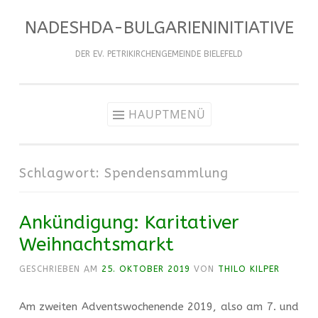
NADESHDA-BULGARIENINITIATIVE
Zum
Inhalt
DER EV. PETRIKIRCHENGEMEINDE BIELEFELD
springen
HAUPTMENÜ
Schlagwort:
Spendensammlung
Ankündigung: Karitativer
Weihnachtsmarkt
GESCHRIEBEN AM
25. OKTOBER 2019
VON
THILO KILPER
Am zweiten Adventswochenende 2019, also am 7. und