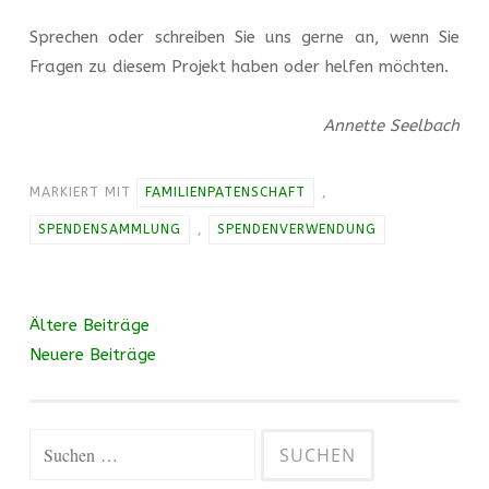
Sprechen oder schreiben Sie uns gerne an, wenn Sie
Fragen zu diesem Projekt haben oder helfen möchten.
Annette Seelbach
MARKIERT MIT
FAMILIENPATENSCHAFT
,
SPENDENSAMMLUNG
,
SPENDENVERWENDUNG
Beitragsnavigation
Ältere Beiträge
Neuere Beiträge
Suchen
nach: